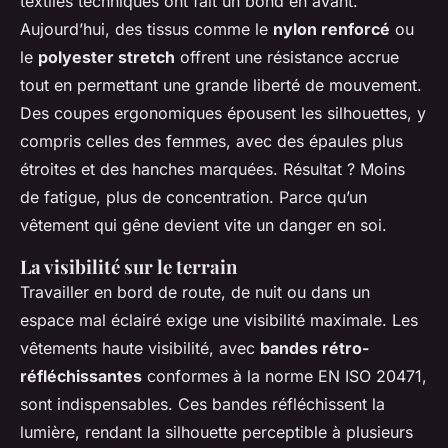
textiles techniques ont fait un bond en avant.
Aujourd’hui, des tissus comme le
nylon renforcé
ou
le
polyester stretch
offrent une résistance accrue
tout en permettant une grande liberté de mouvement.
Des coupes ergonomiques épousent les silhouettes, y
compris celles des femmes, avec des épaules plus
étroites et des hanches marquées. Résultat ? Moins
de fatigue, plus de concentration. Parce qu’un
vêtement qui gêne devient vite un danger en soi.
La visibilité sur le terrain
Travailler en bord de route, de nuit ou dans un
espace mal éclairé exige une visibilité maximale. Les
vêtements haute visibilité, avec
bandes rétro-
réfléchissantes
conformes à la norme EN ISO 20471,
sont indispensables. Ces bandes réfléchissent la
lumière, rendant la silhouette perceptible à plusieurs