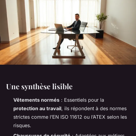
Une synthèse lisible
Vêtements normés
: Essentiels pour la
protection au travail
, ils répondent à des normes
strictes comme l’EN ISO 11612 ou l’ATEX selon les
risques.
Chaussures de sécurité
: Adaptées aux métiers