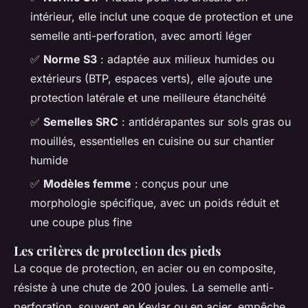
intérieur, elle inclut une coque de protection et une
semelle anti-perforation, avec amorti léger
✅
Norme S3
: adaptée aux milieux humides ou
extérieurs (BTP, espaces verts), elle ajoute une
protection latérale et une meilleure étanchéité
✅
Semelles SRC
: antidérapantes sur sols gras ou
mouillés, essentielles en cuisine ou sur chantier
humide
✅
Modèles femme
: conçus pour une
morphologie spécifique, avec un poids réduit et
une coupe plus fine
Les critères de protection des pieds
La coque de protection, en acier ou en composite,
résiste à une chute de 200 joules. La semelle anti-
perforation, souvent en Kevlar ou en acier, empêche