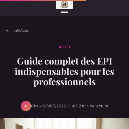
Accueil
›
Actu
ACTU
Guide complet des EPI
indispensables pour les
professionnels
Cheikh
06/07/2026 11:40
12 min de lecture
C