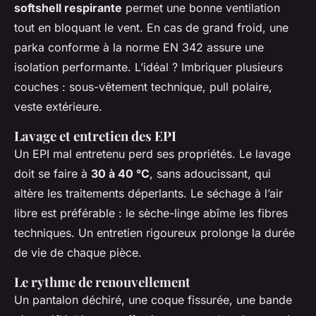
softshell respirante
permet une bonne ventilation
tout en bloquant le vent. En cas de grand froid, une
parka conforme à la norme EN 342 assure une
isolation performante. L’idéal ? Imbriquer plusieurs
couches : sous-vêtement technique, pull polaire,
veste extérieure.
Lavage et entretien des EPI
Un EPI mal entretenu perd ses propriétés. Le lavage
doit se faire à
30 à 40 °C
, sans adoucissant, qui
altère les traitements déperlants. Le séchage à l’air
libre est préférable : le sèche-linge abîme les fibres
techniques. Un entretien rigoureux prolonge la durée
de vie de chaque pièce.
Le rythme de renouvellement
Un pantalon déchiré, une coque fissurée, une bande