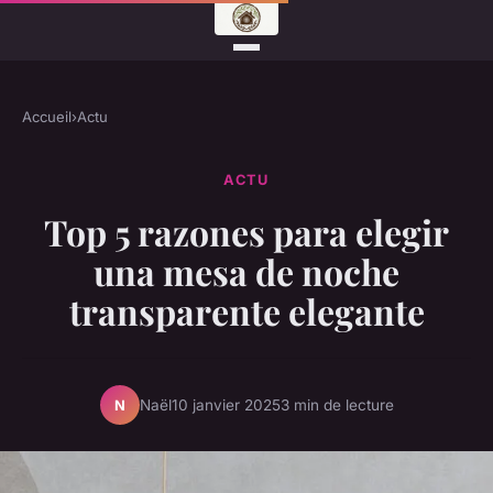
Accueil
›
Actu
ACTU
Top 5 razones para elegir
una mesa de noche
transparente elegante
Naël
10 janvier 2025
3 min de lecture
N