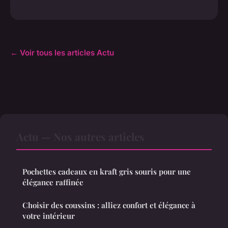
← Voir tous les articles Actu
Actu — Nos autres articles
Pochettes cadeaux en kraft gris souris pour une
élégance raffinée
Choisir des coussins : alliez confort et élégance à
votre intérieur