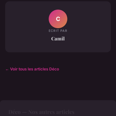
C
ECRIT PAR
Camil
← Voir tous les articles Déco
Déco — Nos autres articles