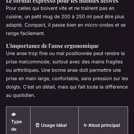
Le format expresso pour les mamies actives
Pour celles qui boivent vite et ne traînent pas en
cuisine, un petit mug de 200 à 250 ml peut être plus
adapté. Compact, il passe bien en micro-ondes et se
range facilement.
L'importance de l'anse ergonomique
Une anse trop fine ou mal positionnée peut rendre la
prise malcommode, surtout avec des mains fragiles
ou arthritiques. Une bonne anse doit permettre une
prise en main large, confortable, sans pression sur les
doigts. C’est un détail, mais qui fait toute la différence
au quotidien.
🫖
Type
⏰ Usage idéal
✨ Atout principal
de