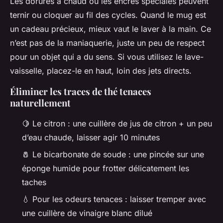
Les dorures à chaud ou les encres spéciales peuvent
ternir ou cloquer au fil des cycles. Quand le mug est
un cadeau précieux, mieux vaut le laver à la main. Ce
n’est pas de la maniaquerie, juste un peu de respect
pour un objet qui a du sens. Si vous utilisez le lave-
vaisselle, placez-le en haut, loin des jets directs.
Éliminer les traces de thé tenaces
naturellement
🍋 Le citron : une cuillère de jus de citron + un peu
d’eau chaude, laisser agir 10 minutes
🧂 Le bicarbonate de soude : une pincée sur une
éponge humide pour frotter délicatement les
taches
💧 Pour les odeurs tenaces : laisser tremper avec
une cuillère de vinaigre blanc dilué