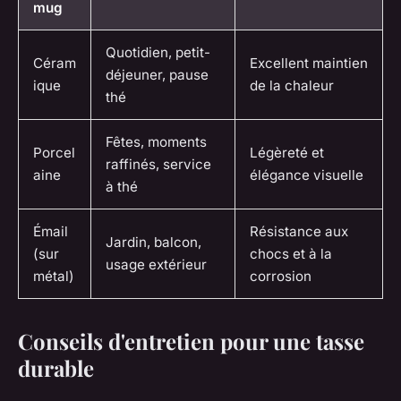
mug
Quotidien, petit-
Céram
Excellent maintien
déjeuner, pause
ique
de la chaleur
thé
Fêtes, moments
Porcel
Légèreté et
raffinés, service
aine
élégance visuelle
à thé
Émail
Résistance aux
Jardin, balcon,
(sur
chocs et à la
usage extérieur
métal)
corrosion
Conseils d'entretien pour une tasse
durable