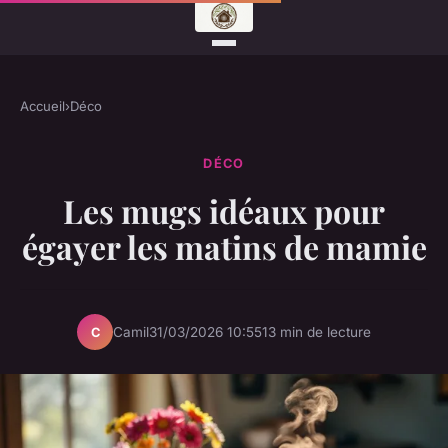
Accueil
›
Déco
DÉCO
Les mugs idéaux pour
égayer les matins de mamie
Camil
31/03/2026 10:55
13 min de lecture
C