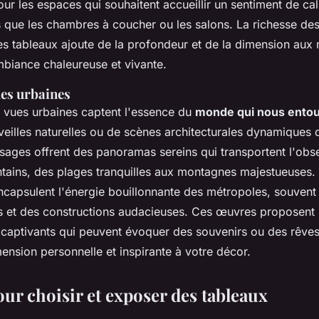
our les espaces qui souhaitent accueillir un sentiment de ca
es que les chambres à coucher ou les salons. La richesse des
s tableaux ajoute de la profondeur et de la dimension aux 
mbiance chaleureuse et vivante.
ues urbaines
 vues urbaines captent l'essence du
monde qui nous ento
eilles naturelles ou de scènes architecturales dynamiques de
sages offrent des panoramas sereins qui transportent l'obs
ntains, des plages tranquilles aux montagnes majestueuses. 
ncapsulent l'énergie bouillonnante des métropoles, souvent 
es et des constructions audacieuses. Ces œuvres proposent 
et captivants qui peuvent évoquer des souvenirs ou des rêve
ension personnelle et inspirante à votre décor.
ur choisir et exposer des tableaux