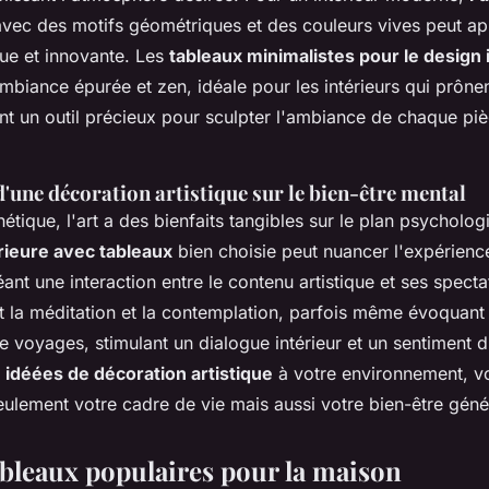
vec des motifs géométriques et des couleurs vives peut ap
ue et innovante. Les
tableaux minimalistes pour le design 
mbiance épurée et zen, idéale pour les intérieurs qui prônent
ient un outil précieux pour sculpter l'ambiance de chaque pi
d'une décoration artistique sur le bien-être mental
hétique, l'art a des bienfaits tangibles sur le plan psycholo
rieure avec tableaux
bien choisie peut nuancer l'expérienc
ant une interaction entre le contenu artistique et ses spect
nt la méditation et la contemplation, parfois même évoquant
e voyages, stimulant un dialogue intérieur et un sentiment 
s
idéées de décoration artistique
à votre environnement, 
ulement votre cadre de vie mais aussi votre bien-être géné
tableaux populaires pour la maison