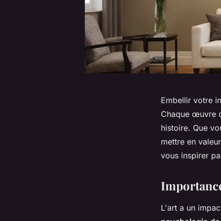
Embellir votre i
Chaque œuvre d’
histoire. Que v
mettre en valeur
vous inspirer pa
Importance 
L'art a un impac