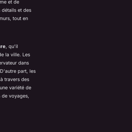
lme et de
 détails et des
murs, tout en
ure
, qu'il
 la ville. Les
ervateur dans
D'autre part, les
à travers des
une variété de
s de voyages,