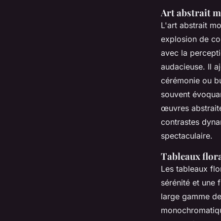
Art abstrait 
L'art abstrait 
explosion de co
avec la percepti
audacieuse. Il 
cérémonie ou bur
souvent évoquan
œuvres abstrait
contrastes dynam
spectaculaire.
Tableaux flor
Les tableaux flo
sérénité et une 
large gamme de 
monochromatique