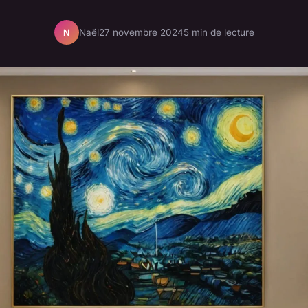
Naël
27 novembre 2024
5 min de lecture
N