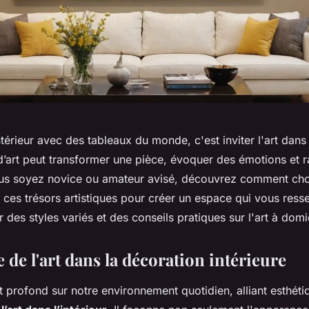
ntérieur avec des tableaux du monde, c'est inviter l'art dans
art peut transformer une pièce, évoquer des émotions et r
ous soyez novice ou amateur avisé, découvrez comment chois
 ces trésors artistiques pour créer un espace qui vous ress
r des styles variés et des conseils pratiques sur l'art à domi
de l'art dans la décoration intérieure
t profond sur notre environnement quotidien, alliant esthéti