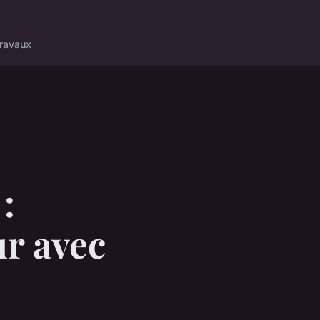
ravaux
:
ur avec