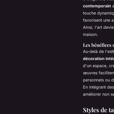
contemporain
a
touche dynamiq
favorisent une a
Ainsi, l'art dev
maison.
Les bénéfices 
Au-delà de l'est
décoration inté
d'un espace, cré
œuvres facilite
personnels ou d
En intégrant de
améliorer non se
Styles de 