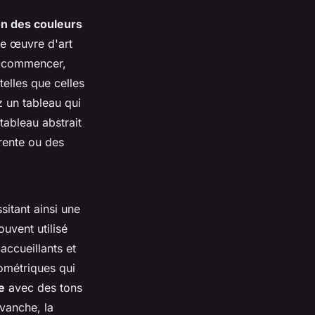
n des couleurs
ne œuvre d'art
ur commencer,
telles que celles
z un tableau qui
ableau abstrait
rente ou des
itant ainsi une
uvent utilisé
accueillants et
ométriques qui
e
avec des tons
evanche, la